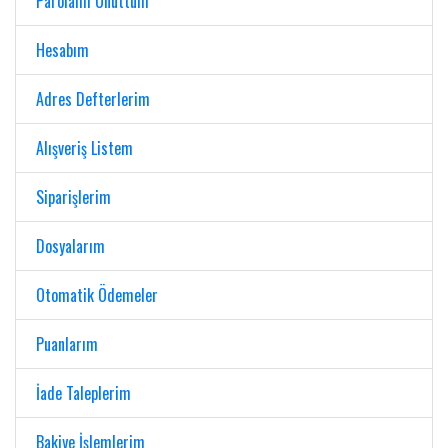
Parolamı Unuttum
Hesabım
Adres Defterlerim
Alışveriş Listem
Siparişlerim
Dosyalarım
Otomatik Ödemeler
Puanlarım
İade Taleplerim
Bakiye İşlemlerim